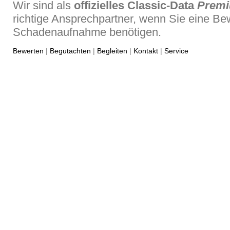
Wir sind als
offizielles Classic-Data
Prem
richtige Ansprechpartner, wenn Sie eine Be
Schadenaufnahme benötigen.
Bewerten
|
Begutachten
|
Begleiten
|
Kontakt
|
Service